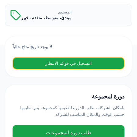
المستوى
مبتدئ، متوسط، متقدم، خبير
لا يوجد تاريخ متاح حالياً
التسجيل في قوائم الانتظار
دورة لمجموعة
بامكان الشركات طلب الدورة لتقديمها كمجموعة يتم تنظيمها
حسب الوقت والمكان المناسب للشركة
طلب دورة للمجموعات