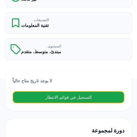
التصنيفات
تقنية المعلومات
المستوى
مبتدئ، متوسط، متقدم
لا يوجد تاريخ متاح حالياً
التسجيل في قوائم الانتظار
دورة لمجموعة