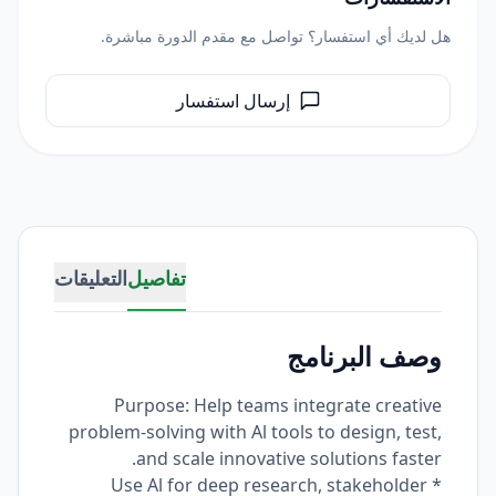
هل لديك أي استفسار؟ تواصل مع مقدم الدورة مباشرة.
إرسال استفسار
تفاصيل
التعليقات
وصف البرنامج
Purpose: Help teams integrate creative
problem-solving with Al tools to design, test,
and scale innovative solutions faster.
* Use Al for deep research, stakeholder