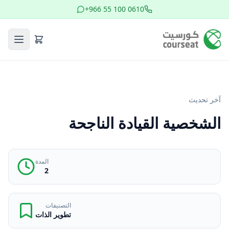
+966 55 100 0610
آخر تحديث
الشخصية القيادة الناجحة
المدة
2
التصنيفات
تطوير الذات