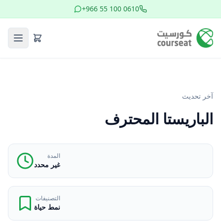
+966 55 100 0610
آخر تحديث
الباريستا المحترف
المدة
غير محدد
التصنيفات
نمط حياة