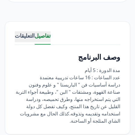
تفاصيل
التعليقات
وصف البرنامج
مدة الدورة : 5 أيام
عدد الساعات : 16 ساعات تدريبية معتمدة
دراسة أساسيات فن " الباريستا " و علوم وفنون
صناعة القهوة، ومشتقات " البن "، وطبيعة أجواء التربة
التي يتم استخراجه منها، وطرق تحميصه، ودراسة
القليل عن تاريخ هذا المنتج، وكيف تفضل كل دولة
استخدامه وتقديمه وتذوقه.كذلك الحال مع مشروبات
الشاي المثلجة أو الساخنة.