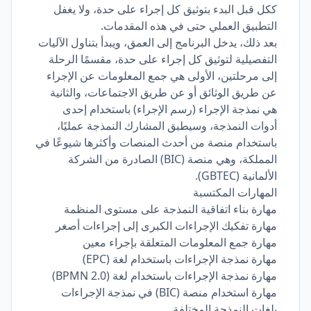
ككل قبل البدء بتوثيق كل إجراء على حدة، ولا يغفل
التطبيق العملي حتى في هذه المقدمات.
بعد ذلك، يدخل البرنامج إلى العمق، ويبدأ بتناول الآليات
التفصيلية لتوثيق كل إجراء على حدة، مقسمًا الرحلة
إلى مرحلتين، الأولى هي جمع المعلومات عن الإجراء
عن طريق الوثائق أو عن طريق الاجتماعات، والثانية
هي نمذجة الإجراء (رسم الإجراء) باستخدام إحدى
أدوات النمذجة، وسيطبق المشارك النمذجة عمليًا،
باستخدام منصة من أحدث المنصات وأكثرها شيوعًا في
المملكة، وهي منصة (BIC) الصادرة من الشركة
الألمانية (GBTEC).
المهارات المكتسبة
مهارة بناء اتفاقية النمذجة على مستوى المنظمة
مهارة تفكيك الإجراءات الكبرى إلى إجراءات أصغر
مهارة جمع المعلومات المتعلقة بإجراء معين
مهارة نمذجة الإجراءات باستخدام لغة (EPC)
مهارة نمذجة الإجراءات باستخدام لغة (BPMN 2.0)
مهارة استخدام منصة (BIC) في نمذجة الإجراءات
بلغات النمذجة المختلفة