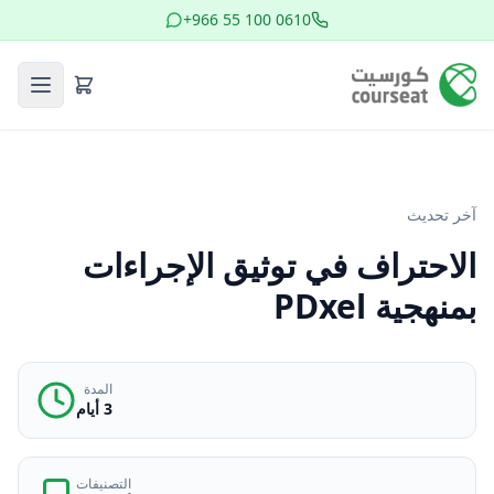
+966 55 100 0610
آخر تحديث
الاحتراف في توثيق الإجراءات
بمنهجية PDxel
المدة
3 أيام
التصنيفات