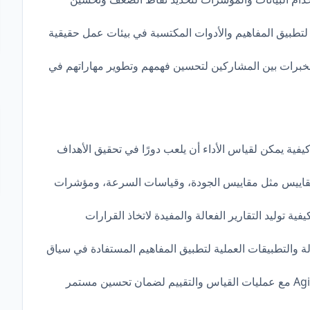
تطبيق المفاهيم والأدوات المكتسبة في بيئات عمل حقيقية
لخبرات بين المشاركين لتحسين فهمهم وتطوير مهاراتهم في
 أساسيات Agile وكيفية يمكن لقياس الأداء أن يلعب دورًا في تحقيق الأهداف
قاييس مثل مقاييس الجودة، وقياسات السرعة، ومؤشرات
ية توليد التقارير الفعالة والمفيدة لاتخاذ القرارات
 والتطبيقات العملية لتطبيق المفاهيم المستفادة في سياق
كيفية تكامل مبادئ Agile مع عمليات القياس والتقييم لضمان تحسين مستمر