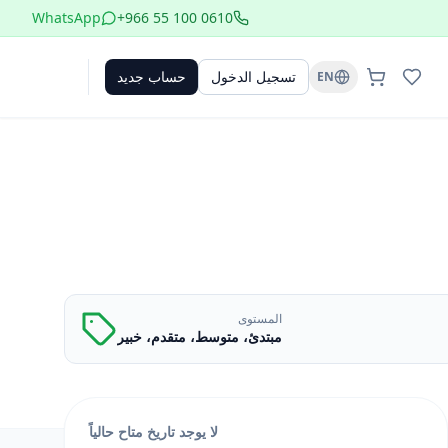
WhatsApp
+966 55 100 0610
تسجيل الدخول
حساب جديد
EN
المستوى
مبتدئ، متوسط، متقدم، خبير
لا يوجد تاريخ متاح حالياً