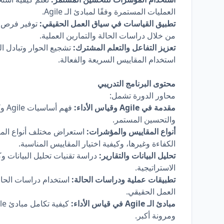
العمليات المستمرة وفقًا لمبادئ الـ Agile.
تطبيق القياسات في سياق العمل الحقيقي:
توفير فرص ل
من خلال دراسات الحالة والتمارين العملية.
تعزيز التفاعل والتعلم المشترك:
تشجيع الحوار وتبادل ا
استخدام المقاييس السريعة والفعالة.
محتوى البرنامج التدريبي
محاور الدورة تشمل:
مقدمة في Agile وقياس الأداء:
فهم
والتحسين المستمر.
أنواع المقاييس والمؤشرات:
استعراض مختلف أنواع الم
الكفاءة وغيرها، وكيفية اختيار المقاييس المناسبة.
تحليل البيانات والتقارير:
دراسة تقنيات تحليل البيانات وكيف
الاستراتيجية.
تطبيقات عملية ودراسات الحالة:
استخدام دراسات الحالة
العمل الحقيقي.
مبادئ الـ Agile في قياس الأداء:
ومرونة أكبر.