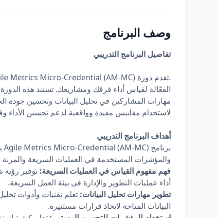
وصف البرنامج
تفاصيل البرنامج التدريبي
الفعّالة لقياس أداء فرقك ومشاريعك. تستند هذه الدورة ا
مهارات المشاركين في تحليل البيانات وتحسين جودة الع
لاستخدام مقاييس مفيدة وواقعية لدعم تحسين الأداء وقيا
أهداف البرنامج التدريبي
برن
والمؤشرات المستخدمة في العمليات السريعة والمرنة لإد
فهم مفهوم القياس في العمليات السريعة:
توفير رؤية ش
أداء عمليات التطوير والإدارة في بيئة العمل السريعة.
تطوير مهارات تحليل البيانات:
تعلم تقنيات وأدوات تحليل
البيانات المتاحة لاتخاذ قرارات مستنيرة.
استخدام المؤشرات للتحسين المستمر:
تعلم كيفية استخ