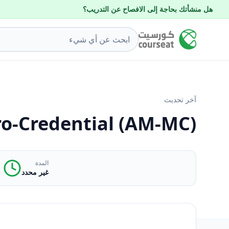
هل منشأتك بحاجة إلى الافصاح عن التدريب؟
آخر تحديث
ro-Credential (AM-MC)
المدة
غير محدد