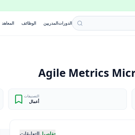
الدورات
المدربين
الوظائف
المعاهد
Agile Metrics Mic
التصنيفات
أعمال
تفاصيل
التعليقات