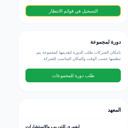
التسجيل في قوائم الانتظار
دورة لمجموعة
بامكان الشركات طلب الدورة لتقديمها كمجموعة يتم
تنظيمها حسب الوقت والمكان المناسب للشركة
طلب دورة للمجموعات
المعهد
ايفوري للتدريب والاستشارات