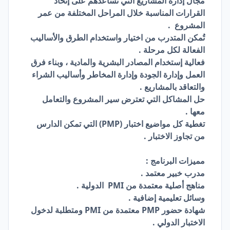
مجال إدارة المشاريع التي تساعدهم على إتخاذ
القرارات المناسبة خلال المراحل المختلفة من عمر
المشروع .
تُمكن المتدرب من اختيار واستخدام الطرق والأساليب
الفعالة لكل مرحلة .
فعالية إستخدام المصادر البشرية والمادية ، وبناء فرق
العمل وإدارة الجودة وإدارة المخاطر وأساليب الشراء
والتعاقد بالمشاريع .
حل المشاكل التي تعترض سير المشروع والتعامل
معها .
تغطية كل مواضيع اختبار (PMP) التي تمكن الدارس
من تجاوز الاختبار .
مميزات البرنامج :
مدرب خبير معتمد .
مناهج أصلية معتمدة من PMI الدولية .
وسائل تعليمية إضافية .
شهادة حضور PMP معتمدة من PMI ومتطلبة لدخول
الاختبار الدولي .