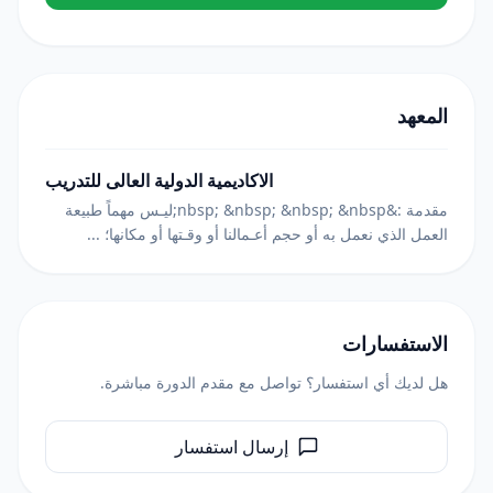
المعهد
الاكاديمية الدولية العالى للتدريب
مقدمة :&nbsp; &nbsp; &nbsp; &nbsp;ليـس مهماً طبيعة
العمل الذي نعمل به أو حجم أعـمالنا أو وقـتها أو مكانها؛ ...
الاستفسارات
هل لديك أي استفسار؟ تواصل مع مقدم الدورة مباشرة.
إرسال استفسار