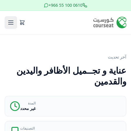
+966 55 100 0610
آخر تحديث
عناية و تجــميل الأظافر واليدين
والقدمين
المدة
غير محدد
التصنيفات