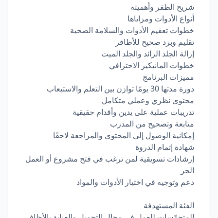
شريح الظفر وأهميته
أنواع الأدوات ومزاياها
خطوات تعقيم الأدوات والسلامة الصحية
تقليم وبرد صحيح للأظافر
إزالة الجلد الزائد والجلد الميت
خطوات المانيكير الاحترافي
مميزات البرنامج
دورة مدتها 30 يومًا توازن بين التعلم والاستيعاب
محتوى نظري وعملي متكامل
تدريبات عملية على يدين وأقدام حقيقية
متابعة وتصحيح من المدرب
إمكانية الوصول إلى المحتوى والمراجعة لاحقًا
شهادة إتمام الدروة
إرشادات تسويقية لمن ترغب في فتح مشروع أو العمل
الحر
دعم وتوجيه في اختيار الأدوات والمواد
الفئة المستهدفة
المتحمّسات للعمل في مجال التجميل والعناية بالأظافر