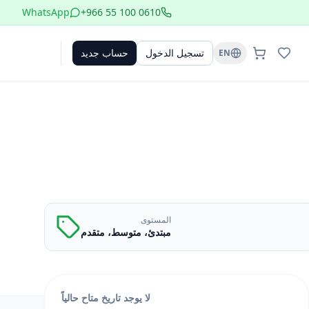
WhatsApp
+966 55 100 0610
تسجيل الدخول
حساب جديد
EN
المستوى
مبتدئ، متوسط، متقدم
لا يوجد تاريخ متاح حالياً