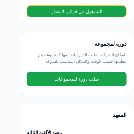
التسجيل في قوائم الانتظار
دورة لمجموعة
بامكان الشركات طلب الدورة لتقديمها كمجموعة يتم
تنظيمها حسب الوقت والمكان المناسب للشركة
طلب دورة للمجموعات
المعهد
معهد الألفية الثالثه