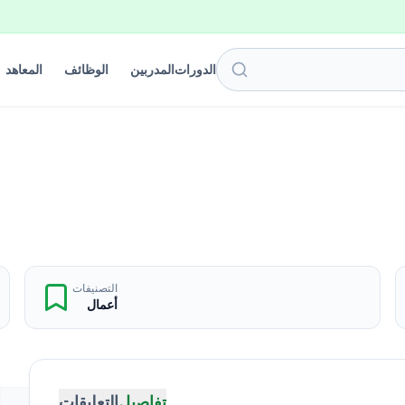
الدورات
المدربين
الوظائف
المعاهد
التصنيفات
أعمال
تفاصيل
التعليقات