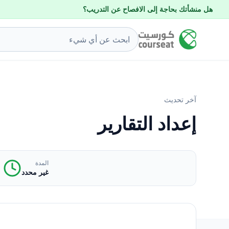
هل منشأتك بحاجة إلى الافصاح عن التدريب؟
آخر تحديث
إعداد التقارير
المدة
غير محدد