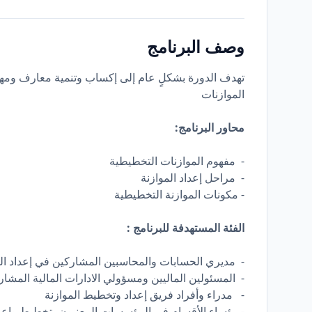
وصف البرنامج
تهدف الدورة بشكلٍ عام إلى إكساب وتنمية معارف ومه
الموازنات
محاور البرنامج:
- مفهوم الموازنات التخطيطية
- مراحل إعداد الموازنة
- مكونات الموازنة التخطيطية
الفئة المستهدفة للبرنامج :
- مديري الحسابات والمحاسبين المشاركين في إعداد ال
- المسئولين الماليين ومسؤولي الادارات المالية المشار
- مدراء وأفراد فريق إعداد وتخطيط الموازنة
- رؤساء الأقسام في المؤسسات المعنيون بتخطيط وإعد