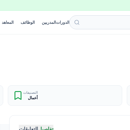
الدورات
المدربين
الوظائف
المعاهد
التصنيفات
أعمال
تفاصيل
التعليقات