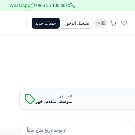
WhatsApp
+966 55 100 0610
تسجيل الدخول
حساب جديد
EN
المستوى
متوسط، متقدم، خبير
لا يوجد تاريخ متاح حالياً